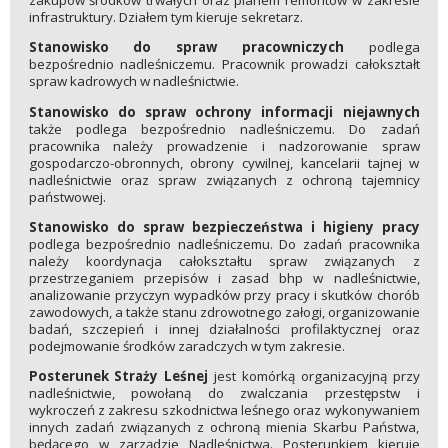
infrastruktury. Działem tym kieruje sekretarz.
Stanowisko do spraw pracowniczych
podlega
bezpośrednio nadleśniczemu. Pracownik prowadzi całokształt
spraw kadrowych w nadleśnictwie.
Stanowisko do spraw ochrony informacji niejawnych
także podlega bezpośrednio nadleśniczemu. Do zadań
pracownika należy prowadzenie i nadzorowanie spraw
gospodarczo-obronnych, obrony cywilnej, kancelarii tajnej w
nadleśnictwie oraz spraw związanych z ochroną tajemnicy
państwowej.
Stanowisko do spraw bezpieczeństwa i higieny pracy
podlega bezpośrednio nadleśniczemu. Do zadań pracownika
należy koordynacja całokształtu spraw związanych z
przestrzeganiem przepisów i zasad bhp w nadleśnictwie,
analizowanie przyczyn wypadków przy pracy i skutków chorób
zawodowych, a także stanu zdrowotnego załogi, organizowanie
badań, szczepień i innej działalności profilaktycznej oraz
podejmowanie środków zaradczych w tym zakresie.
Posterunek Straży Leśnej
jest komórką organizacyjną przy
nadleśnictwie, powołaną do zwalczania przestępstw i
wykroczeń z zakresu szkodnictwa leśnego oraz wykonywaniem
innych zadań związanych z ochroną mienia Skarbu Państwa,
będącego w zarządzie Nadleśnictwa. Posterunkiem kieruje