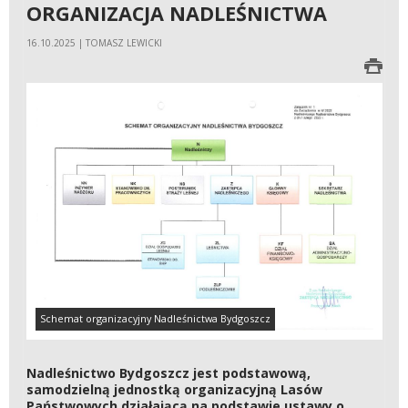
ORGANIZACJA NADLEŚNICTWA
16.10.2025 | TOMASZ LEWICKI
Schemat organizacyjny Nadleśnictwa Bydgoszcz
Nadleśnictwo Bydgoszcz jest podstawową,
samodzielną jednostką organizacyjną Lasów
Państwowych działającą na podstawie ustawy o