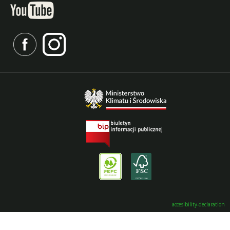
accesibility-declaration