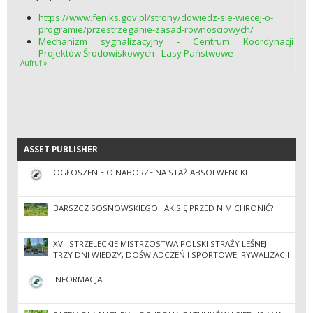
https://www.feniks.gov.pl/strony/dowiedz-sie-wiecej-o-
programie/przestrzeganie-zasad-rownosciowych/
Mechanizm sygnalizacyjny - Centrum Koordynacji
Projektów Środowiskowych - Lasy Państwowe
Aufruf »
ASSET PUBLISHER
ASSET PUBLISHER
OGŁOSZENIE O NABORZE NA STAŻ ABSOLWENCKI
BARSZCZ SOSNOWSKIEGO. JAK SIĘ PRZED NIM CHRONIĆ?
XVII STRZELECKIE MISTRZOSTWA POLSKI STRAŻY LEŚNEJ –
TRZY DNI WIEDZY, DOŚWIADCZEŃ I SPORTOWEJ RYWALIZACJI
INFORMACJA