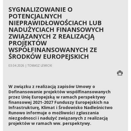
SYGNALIZOWANIE O
POTENCJALNYCH
NIEPRAWIDŁOWOŚCIACH LUB
NADUŻYCIACH FINANSOWYCH
ZWIĄZANYCH Z REALIZACJĄ
PROJEKTÓW
WSPÓŁFINANSOWANYCH ZE
ŚRODKÓW EUROPEJSKICH
03.04.2026 | TOMASZ LEWICKI
W związku z realizacją zapisów Umowy o
Dofinansowanie projektów wspólfinansowanych
przez Unię Europejską w ramach perspektywy
finansowej 2021-2027 Funduszy Europejskich na
Infrastrukturę, Klimat i Środowisko Nadleśnictwo
Runowo informuje o możliwości zgłaszania
niezgodnosci i nadużyć związanych z realizacją
projektów w ramach ww. perspektywy.