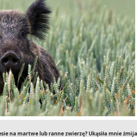
esie na martwe lub ranne zwierzę? Ukąsiła mnie żmij