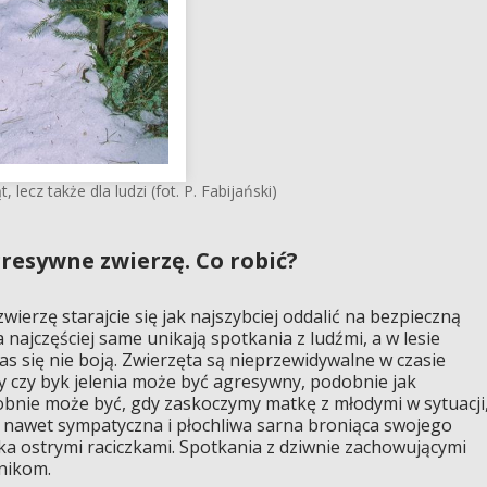
 lecz także dla ludzi (fot. P. Fabijański)
gresywne zwierzę. Co robić?
wierzę starajcie się jak najszybciej oddalić na bezpieczną
 najczęściej same unikają spotkania z ludźmi, a w lesie
as się nie boją. Zwierzęta są nieprzewidywalne w czasie
 czy byk jelenia może być agresywny, podobnie jak
obnie może być, gdy zaskoczymy matkę z młodymi w sytuacji
 nawet sympatyczna i płochliwa sarna broniąca swojego
eka ostrymi raciczkami. Spotkania z dziwnie zachowującymi
śnikom.