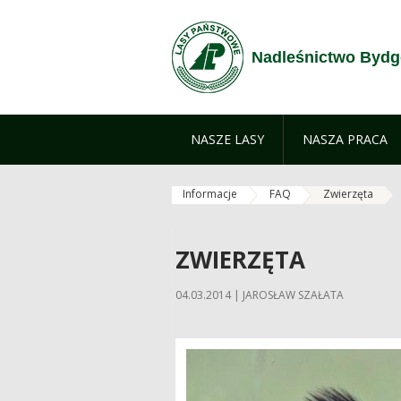
Zum Inhalt wechseln
Nadleśnictwo Bydg
NASZE LASY
NASZA PRACA
Informacje
FAQ
Zwierzęta
ZWIERZĘTA
04.03.2014 | JAROSŁAW SZAŁATA