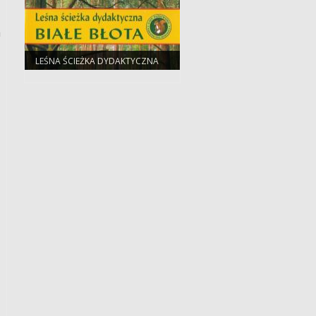
a
LEŚNA ŚCIEŻKA DYDAKTYCZNA
BIAŁE BŁOTA