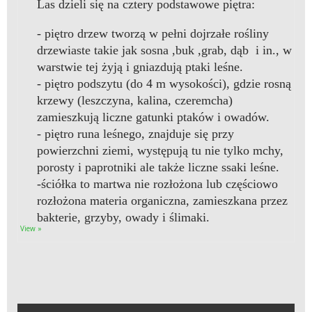
Las dzieli się na cztery podstawowe piętra:
- piętro drzew tworzą w pełni dojrzałe rośliny
drzewiaste takie jak sosna ,buk ,grab, dąb i in., w
warstwie tej żyją i gniazdują ptaki leśne.
- piętro podszytu (do 4 m wysokości), gdzie rosną
krzewy (leszczyna, kalina, czeremcha)
zamieszkują liczne gatunki ptaków i owadów.
- piętro runa leśnego, znajduje się przy
powierzchni ziemi, występują tu nie tylko mchy,
porosty i paprotniki ale także liczne ssaki leśne.
-ściółka to martwa nie rozłożona lub częściowo
rozłożona materia organiczna, zamieszkana przez
bakterie, grzyby, owady i ślimaki.
View »