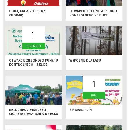
ODDAJ KREW - ODBIERZ
OTWARCIE ZIELONEGO PUNKTU
CHOINKĘ
KONTROLNEGO - BIELICE
1
DEZEMBER
OTWARCIE ZIELONEGO PUNKTU
WSPÓLNIE DLA LASU
KONTROLNEGO - BIELICE
1
JUNI
MELDUNEK Z MISJI CZYLI
#MISJAMARCIN
CHARYTATYWNY DZIEŃ DZIECKA