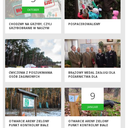
OKTOBER
CHODŹMY NA GRZYBY, CZYLI
POSPACEROWALIŚMY
GRZYBOBRANIE W NASZYM
NADLEŚNICTWIE
ĆWICZENIA Z POSZUKIWANIA
BRĄZOWY MEDAL ZASŁUGI DLA
OSÓB ZAGINIONYCH
POŻARNICTWA DLA
NADLEŚNICTWA BYDGOSZCZ
9
JANUAR
OTWARCIE ARENY ZIELONY
OTWARCIE ARENY ZIELONY
PUNKT KONTROLNY BIAŁE
PUNKT KONTROLNY BIAŁE