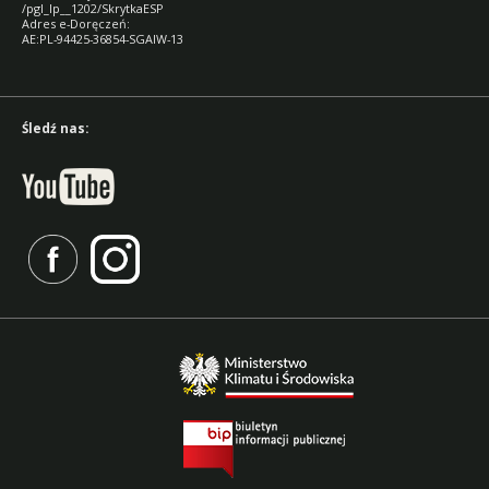
/pgl_lp__1202/SkrytkaESP
Adres e-Doręczeń:
AE:PL-94425-36854-SGAIW-13
Śledź nas: