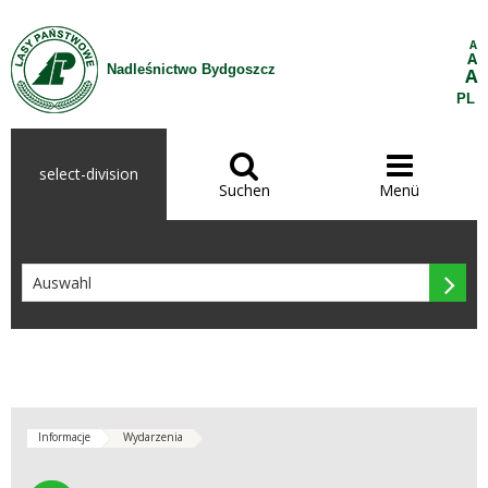
Zum Inhalt wechseln
A
A
Nadleśnictwo Bydgoszcz
A
PL


select-division
Suchen
Menü

Informacje
Wydarzenia