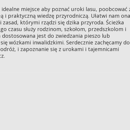
 idealne miejsce aby poznać uroki lasu, poobcować 
łą i praktyczną wiedzę przyrodniczą. Ułatwi nam on
 zasad, którymi rządzi się dzika przyroda. Ścieżka
ego czasu służy rodzinom, szkołom, przedszkolom i
a dostosowana jest do zwiedzania pieszo lub
się wózkami inwalidzkimi. Serdecznie zachęcamy do
dróż, i zapoznanie się z urokami i tajemnicami
z.