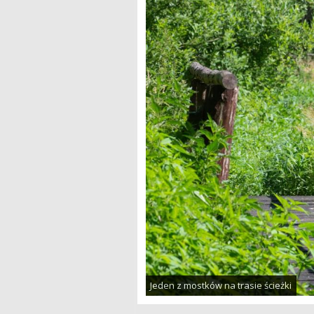
Jeden z mostków na trasie ścieżki