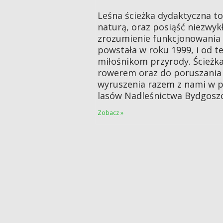
Leśna ścieżka dydaktyczna to
naturą, oraz posiąść niezwyk
zrozumienie funkcjonowania i
powstała w roku 1999, i od t
miłośnikom przyrody. Ścieżk
rowerem oraz do poruszania 
wyruszenia razem z nami w po
lasów Nadleśnictwa Bydgoszc
Zobacz »