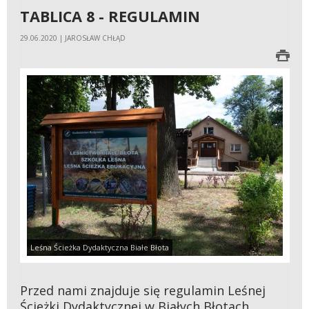
TABLICA 8 - REGULAMIN
29.06.2020 | JAROSŁAW CHŁĄD
Leśna Ścieżka Dydaktyczna Białe Błota
Przed nami znajduje się regulamin Leśnej
Ścieżki Dydaktycznej w Białych Błotach.