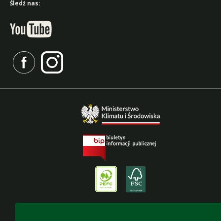
Śledź nas:
Deklaracja dostępności