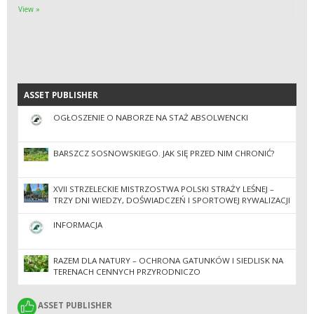
View »
ASSET PUBLISHER
ASSET PUBLISHER
OGŁOSZENIE O NABORZE NA STAŻ ABSOLWENCKI
BARSZCZ SOSNOWSKIEGO. JAK SIĘ PRZED NIM CHRONIĆ?
XVII STRZELECKIE MISTRZOSTWA POLSKI STRAŻY LEŚNEJ –
TRZY DNI WIEDZY, DOŚWIADCZEŃ I SPORTOWEJ RYWALIZACJI
INFORMACJA
RAZEM DLA NATURY – OCHRONA GATUNKÓW I SIEDLISK NA
TERENACH CENNYCH PRZYRODNICZO
ASSET PUBLISHER
ASSET PUBLISHER