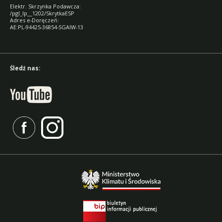
Elektr. Skrzynka Podawcza:
/pgl_lp__1202/SkrytkaESP
Adres e-Doręczeń:
AE:PL-94425-36854-SGAIW-13
Śledź nas: