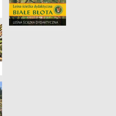
LEŚNA ŚCIEŻKA DYDAKTYCZNA
BIAŁE BŁOTA