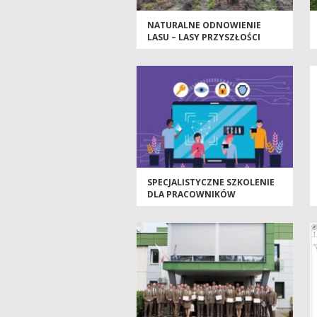
NATURALNE ODNOWIENIE
LASU – LASY PRZYSZŁOŚCI
SPECJALISTYCZNE SZKOLENIE
DLA PRACOWNIKÓW
NADLEŚNICTWA