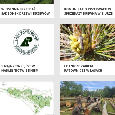
WIOSENNA SPRZEDAŻ
KOMUNIKAT O PRZERWACH W
SADZONEK DRZEW I KRZEWÓW
SPRZEDAŻY DREWNA W BIURZE
NADLEŚNICTWA
5 MAJA 2026 R. JEST W
LOTNICZE ZABIEGI
NADLEŚNICTWIE DNIEM
RATOWNICZE W LASACH
WOLNYM OD PRACY
REGIONU