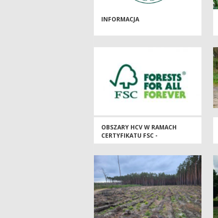
INFORMACJA
OBSZARY HCV W RAMACH
CERTYFIKATU FSC -
KONSULTACJE SPOŁECZNE