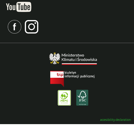
accesibility-declaration